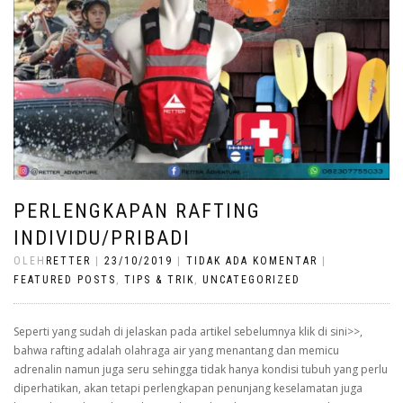
PERLENGKAPAN RAFTING
INDIVIDU/PRIBADI
OLEH
RETTER
|
23/10/2019
|
TIDAK ADA KOMENTAR
|
FEATURED POSTS
,
TIPS & TRIK
,
UNCATEGORIZED
Seperti yang sudah di jelaskan pada artikel sebelumnya klik di sini>>,
bahwa rafting adalah olahraga air yang menantang dan memicu
adrenalin namun juga seru sehingga tidak hanya kondisi tubuh yang perlu
diperhatikan, akan tetapi perlengkapan penunjang keselamatan juga