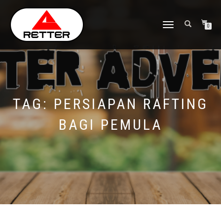
NAVIGASI
0
ALIHAN
TAG:
PERSIAPAN RAFTING
BAGI PEMULA