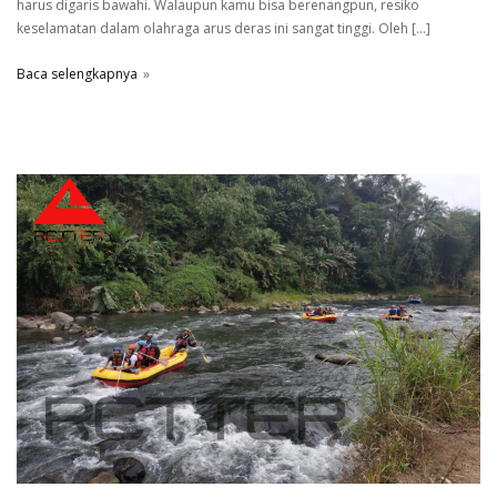
harus digaris bawahi. Walaupun kamu bisa berenangpun, resiko
keselamatan dalam olahraga arus deras ini sangat tinggi. Oleh […]
Baca selengkapnya