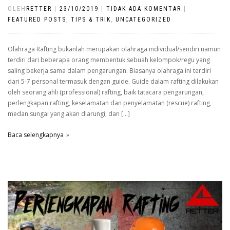
OLEH
RETTER
|
23/10/2019
|
TIDAK ADA KOMENTAR
|
FEATURED POSTS
,
TIPS & TRIK
,
UNCATEGORIZED
Olahraga Rafting bukanlah merupakan olahraga individual/sendiri namun
terdiri dari beberapa orang membentuk sebuah kelompok/regu yang
saling bekerja sama dalam pengarungan. Biasanya olahraga ini terdiri
dari 5-7 personal termasuk dengan guide. Guide dalam rafting dilakukan
oleh seorang ahli (professional) rafting, baik tatacara pengarungan,
perlengkapan rafting, keselamatan dan penyelamatan (rescue) rafting,
medan sungai yang akan diarungi, dan […]
Baca selengkapnya