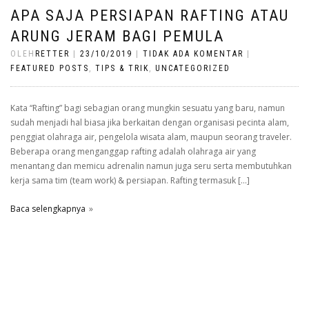
APA SAJA PERSIAPAN RAFTING ATAU
ARUNG JERAM BAGI PEMULA
OLEH
RETTER
|
23/10/2019
|
TIDAK ADA KOMENTAR
|
FEATURED POSTS
,
TIPS & TRIK
,
UNCATEGORIZED
Kata “Rafting” bagi sebagian orang mungkin sesuatu yang baru, namun
sudah menjadi hal biasa jika berkaitan dengan organisasi pecinta alam,
penggiat olahraga air, pengelola wisata alam, maupun seorang traveler.
Beberapa orang menganggap rafting adalah olahraga air yang
menantang dan memicu adrenalin namun juga seru serta membutuhkan
kerja sama tim (team work) & persiapan. Rafting termasuk […]
Baca selengkapnya