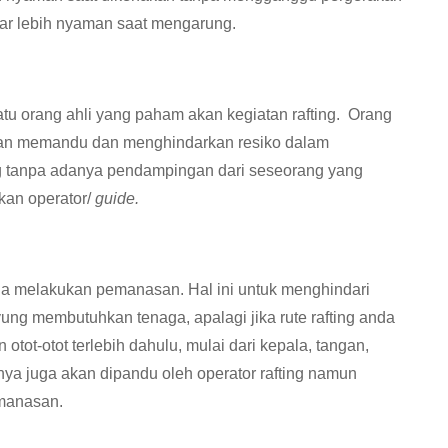
gar lebih nyaman saat mengarung.
atu orang ahli yang paham akan kegiatan rafting. Orang
an memandu dan menghindarkan resiko dalam
ng tanpa adanya pendampingan dari seseorang yang
ikan operator/
guide.
da melakukan pemanasan. Hal ini untuk menghindari
ng membutuhkan tenaga, apalagi jika rute rafting anda
tot-otot terlebih dahulu, mulai dari kepala, tangan,
nya juga akan dipandu oleh operator rafting namun
emanasan.