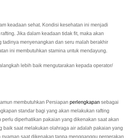
lam keadaan sehat. Kondisi kesehatan ini menjadi
rafting. Jika dalam keadaan tidak fit, maka akan
ang tadinya menyenangkan dan seru malah berakhir
atan ini membutuhkan stamina untuk mendayung.
alangkah lebih baik mengutarakan kepada operator/
, namun membutuhkan Persiapan
perlengkapan
sebagai
ngkapan standar bagi yang akan melakukan rafting
 perlu diperhatikan pakaian yang dikenakan saat akan
g baik saat melakukan olahraga air adalah pakaian yang
an nyaman saat dikenakan tanpa mengganggu pergerakan