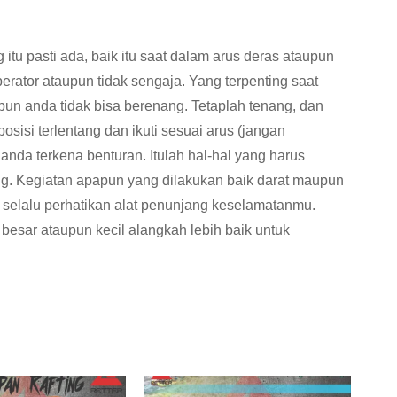
itu pasti ada, baik itu saat dalam arus deras ataupun
erator ataupun tidak sengaja. Yang terpenting saat
ipun anda tidak bisa berenang. Tetaplah tenang, dan
sisi terlentang dan ikuti sesuai arus (jangan
nda terkena benturan. Itulah hal-hal yang harus
ing. Kegiatan apapun yang dilakukan baik darat maupun
n selalu perhatikan alat penunjang keselamatanmu.
besar ataupun kecil alangkah lebih baik untuk