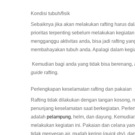
Kondisi tubuh/fisik
Sebaiknya jika akan melakukan rafting harus da
prioritas terpenting sebelum melakukan kegiatan 
mengganggu aktivitas anda, bisa jadi rafting y
membahayakan tubuh anda. Apalagi dalam kegi
Kemudian bagi anda yang tidak bisa berenang, 
guide
rafting.
Perlengkapan keselamatan rafting dan pakaian
Rafting tidak dilakukan dengan tangan kosong
penunjang keselamatan saat berkegiatan. Perle
adalah
pelampung
, helm, dan dayung. Kemudian
melakukan kegiatan ini. Pakaian dan celana yan
tidak menyerap air, mudah kering (
quick dry
), d