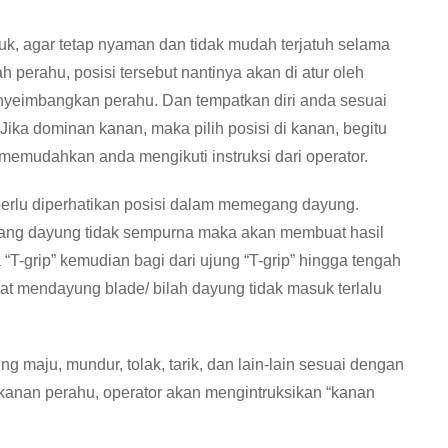
k, agar tetap nyaman dan tidak mudah terjatuh selama
 perahu, posisi tersebut nantinya akan di atur oleh
nyeimbangkan perahu. Dan tempatkan diri anda sesuai
ka dominan kanan, maka pilih posisi di kanan, begitu
 memudahkan anda mengikuti instruksi dari operator.
rlu diperhatikan posisi dalam memegang dayung.
ang dayung tidak sempurna maka akan membuat hasil
T-grip” kemudian bagi dari ujung “T-grip” hingga tengah
t mendayung blade/ bilah dayung tidak masuk terlalu
 maju, mundur, tolak, tarik, dan lain-lain sesuai dengan
 kanan perahu, operator akan mengintruksikan “kanan