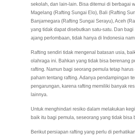
sekolah, dan lain-lain. Bisa ditemui di berbagai
Magelang (Rafting Sungai Elo), Bali (Rafting Su
Banjarnegara (Rafting Sungai Serayu), Aceh (Ra
yang tidak dapat disebutkan satu-satu. Dan bagi p
ajang perlombaan, tidak hanya di Indonesia nam
Rafting sendiri tidak mengenal batasan usia, ba
olahraga ini. Bahkan yang tidak bisa berenang 
rafting. Namun bagi seorang pemula tetap haru
paham tentang rafting. Adanya pendampingan ters
pengarungan, karena rafting memiliki banyak res
lainnya.
Untuk menghindari resiko dalam melakukan kegia
baik itu bagi pemula, seseorang yang tidak bisa
Berikut persiapan rafting yang perlu di perhatikan