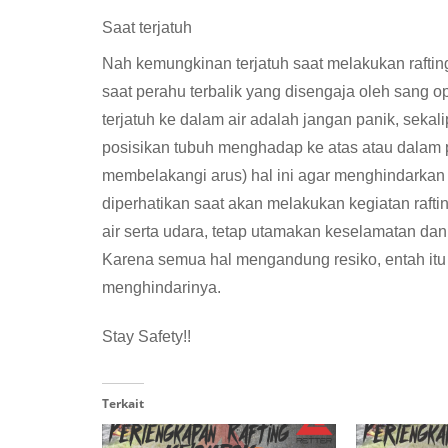
Saat terjatuh
Nah kemungkinan terjatuh saat melakukan rafting 
saat perahu terbalik yang disengaja oleh sang op
terjatuh ke dalam air adalah jangan panik, sekal
posisikan tubuh menghadap ke atas atau dalam po
membelakangi arus) hal ini agar menghindarkan a
diperhatikan saat akan melakukan kegiatan raft
air serta udara, tetap utamakan keselamatan da
Karena semua hal mengandung resiko, entah itu 
menghindarinya.
Stay Safety!!
Terkait