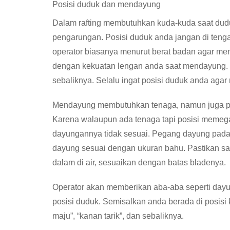
Posisi duduk dan mendayung
Dalam rafting membutuhkan kuda-kuda saat dudu
pengarungan. Posisi duduk anda jangan di tengah
operator biasanya menurut berat badan agar me
dengan kekuatan lengan anda saat mendayung. Ji
sebaliknya. Selalu ingat posisi duduk anda agar
Mendayung membutuhkan tenaga, namun juga pe
Karena walaupun ada tenaga tapi posisi memeg
dayungannya tidak sesuai. Pegang dayung pada “
dayung sesuai dengan ukuran bahu. Pastikan saa
dalam di air, sesuaikan dengan batas bladenya.
Operator akan memberikan aba-aba seperti dayung
posisi duduk. Semisalkan anda berada di posisi
maju”, “kanan tarik”, dan sebaliknya.