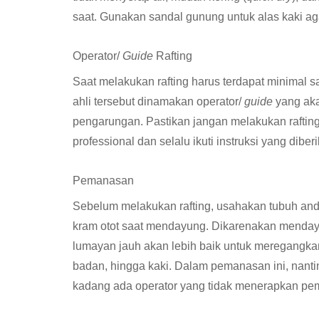
saat. Gunakan sandal gunung untuk alas kaki a
Operator/
Guide
Rafting
Saat melakukan rafting harus terdapat minimal s
ahli tersebut dinamakan operator/
guide
yang ak
pengarungan. Pastikan jangan melakukan rafti
professional dan selalu ikuti instruksi yang diber
Pemanasan
Sebelum melakukan rafting, usahakan tubuh an
kram otot saat mendayung. Dikarenakan mendayu
lumayan jauh akan lebih baik untuk meregangkan o
badan, hingga kaki. Dalam pemanasan ini, nanti
kadang ada operator yang tidak menerapkan p