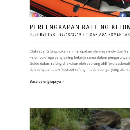
PERLENGKAPAN RAFTING KELOM
OLEH
RETTER
|
23/10/2019
|
TIDAK ADA KOMENTAR
Olahraga Rafting bukanlah merupakan olahraga individual/se
kelompok/regu yang saling bekerja sama dalam pengarungan. B
Guide dalam rafting dilakukan oleh seorang ahli (professional
dan penyelamatan (rescue) rafting, medan sungai yang akan d
Baca selengkapnya