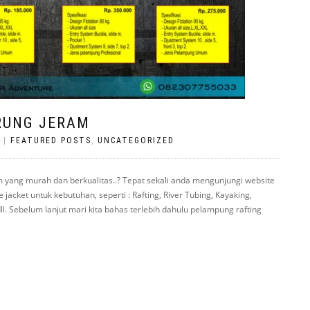
RUNG JERAM
|
FEATURED POSTS
,
UNCATEGORIZED
 yang murah dan berkualitas..? Tepat sekali anda mengunjungi website
acket untuk kebutuhan, seperti : Rafting, River Tubing, Kayaking,
l. Sebelum lanjut mari kita bahas terlebih dahulu pelampung rafting