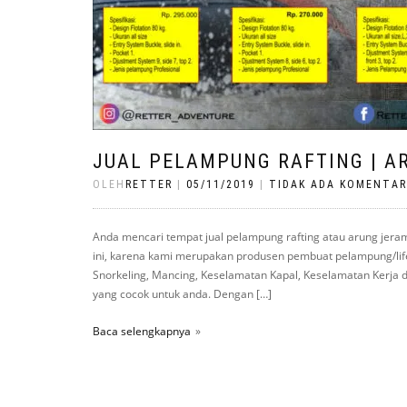
JUAL PELAMPUNG RAFTING | A
OLEH
RETTER
|
05/11/2019
|
TIDAK ADA KOMENTAR
Anda mencari tempat jual pelampung rafting atau arung jeram
ini, karena kami merupakan produsen pembuat pelampung/life j
Snorkeling, Mancing, Keselamatan Kapal, Keselamatan Kerja dl
yang cocok untuk anda. Dengan […]
Baca selengkapnya