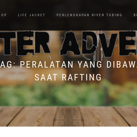
HOP
LIFE JACKET
PERLENGKAPAN RIVER TUBING
B
TAG:
PERALATAN YANG DIBAW
SAAT RAFTING