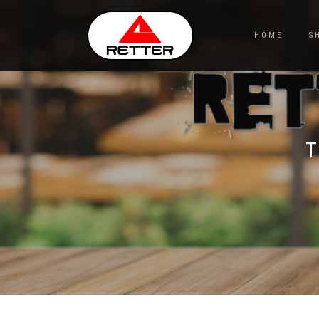
HOME
S