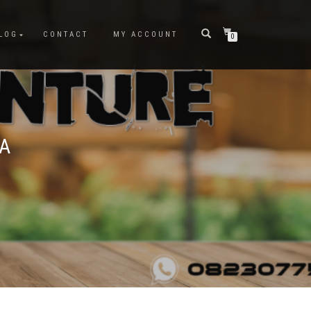
LOG
CONTACT
MY ACCOUNT
0
A