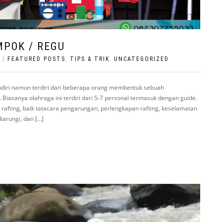
POK / REGU
|
FEATURED POSTS
,
TIPS & TRIK
,
UNCATEGORIZED
ndiri namun terdiri dari beberapa orang membentuk sebuah
iasanya olahraga ini terdiri dari 5-7 personal termasuk dengan guide.
) rafting, baik tatacara pengarungan, perlengkapan rafting, keselamatan
iarungi, dan […]