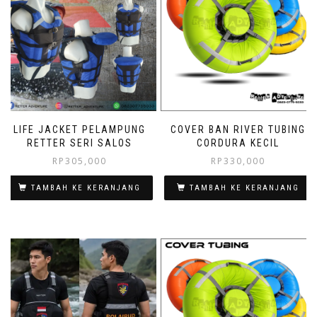
LIFE JACKET PELAMPUNG
COVER BAN RIVER TUBING
RETTER SERI SALOS
CORDURA KECIL
RP
305,000
RP
330,000
TAMBAH KE KERANJANG
TAMBAH KE KERANJANG