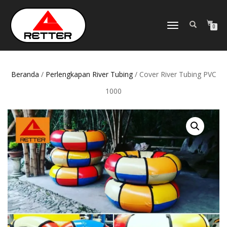
NAVIGASI
0
ALIHAN
Beranda
/
Perlengkapan River Tubing
/ Cover River Tubing PVC
1000