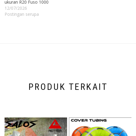
ukuran R20 Fuso 1000
12/07/2026
Postingan serupa
PRODUK TERKAIT