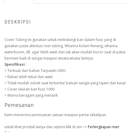
DESKRIPSI
Cover Tubing ini gunakan untuk melindungi ban dalam fuso yang di
gunakan pada aktivitas river tubing, Whanna Kolam Renang, whanna
waterboom, dll, agar lebih awet dan tak akan mudah bocor saat di pakai
bermain baik di sungai maupun wisata wisata lainnya.
Spesifikasi :
> Terbuat dari bahan Tarpaulin UNO
> Bahan lebih tebal dan awet
> Tidak mudah sobek saat terbentur batuan sungai yang tajam dan kasar
> Cover ukuran ban fuso 1000
> Warna beragam yang menarik
Pemesanan
Kami menerima pemesanan satuan maupun partai sekalipun.
untuk lihat produk lainya dan sejenis klik di sini >>
Perlengkapan river