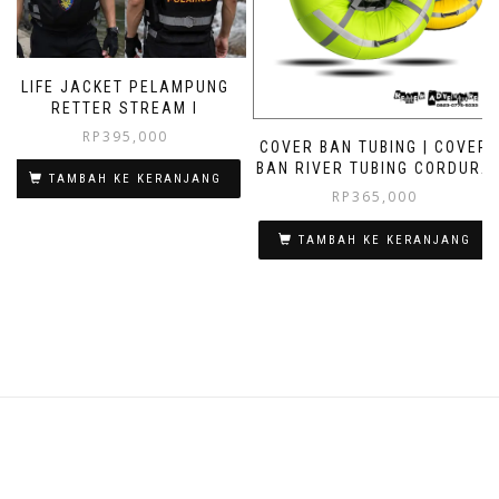
LIFE JACKET PELAMPUNG
RETTER STREAM I
RP
395,000
COVER BAN TUBING | COVER
BAN RIVER TUBING CORDURA
TAMBAH KE KERANJANG
RP
365,000
TAMBAH KE KERANJANG