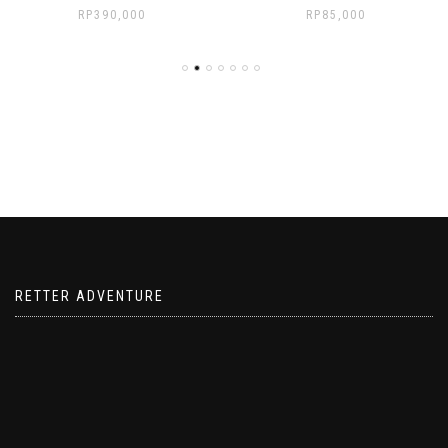
RP
390,000
RP
85,000
RETTER ADVENTURE