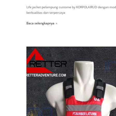
Life jacket pelampung custome by KORPOLAIRUD dengan mode
berkualitas dan terpercaya
Baca selengkapnya