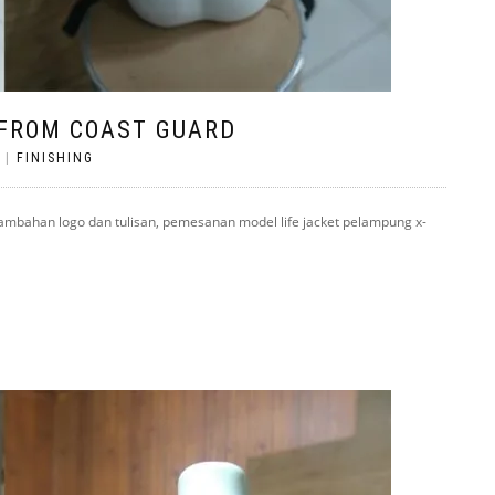
 FROM COAST GUARD
|
FINISHING
nambahan logo dan tulisan, pemesanan model life jacket pelampung x-