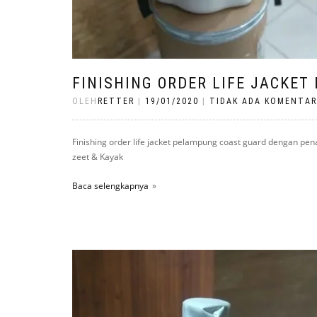
FINISHING ORDER LIFE JACKET
OLEH
RETTER
|
19/01/2020
|
TIDAK ADA KOMENTAR
Finishing order life jacket pelampung coast guard dengan pe
zeet & Kayak
Baca selengkapnya