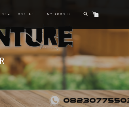
LOG
CONTACT
MY ACCOUNT
0
R