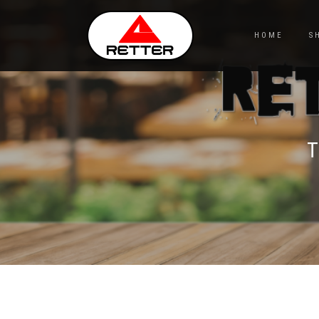
HOME
S