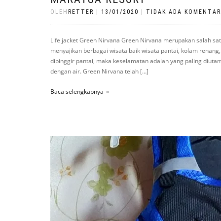
OLEH
RETTER
|
13/01/2020
|
TIDAK ADA KOMENTAR
Life jacket Green Nirvana Green Nirvana merupakan salah satu
menyajikan berbagai wisata baik wisata pantai, kolam renang, s
dipinggir pantai, maka keselamatan adalah yang paling diuta
dengan air. Green Nirvana telah […]
Baca selengkapnya