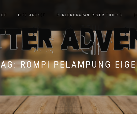
HOP
LIFE JACKET
PERLENGKAPAN RIVER TUBING
B
TAG:
ROMPI PELAMPUNG EIGE