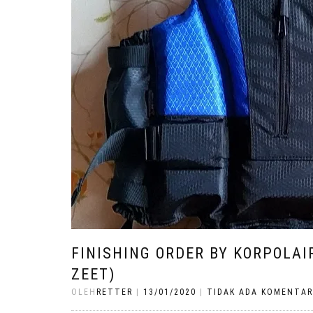
FINISHING ORDER BY KORPOLAI
ZEET)
OLEH
RETTER
|
13/01/2020
|
TIDAK ADA KOMENTAR