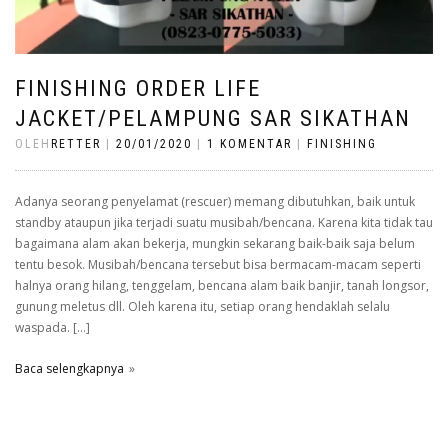
FINISHING ORDER LIFE
JACKET/PELAMPUNG SAR SIKATHAN
OLEH
RETTER
|
20/01/2020
|
1 KOMENTAR
|
FINISHING
Adanya seorang penyelamat (rescuer) memang dibutuhkan, baik untuk
standby ataupun jika terjadi suatu musibah/bencana. Karena kita tidak tau
bagaimana alam akan bekerja, mungkin sekarang baik-baik saja belum
tentu besok. Musibah/bencana tersebut bisa bermacam-macam seperti
halnya orang hilang, tenggelam, bencana alam baik banjir, tanah longsor,
gunung meletus dll. Oleh karena itu, setiap orang hendaklah selalu
waspada. […]
Baca selengkapnya