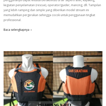
penggunanya dapat leluasa beraktivitas di air seperti atlet, kayaking,
kegiatan penyelamatan (rescue), operator/guider, mancing, dll. Tampilan
yang lebih ramping dan simple yang diberikan model stream ini
memudahkan pergerakan sehingga cocok untuk penggunaan tingkat
professional.
Baca selengkapnya