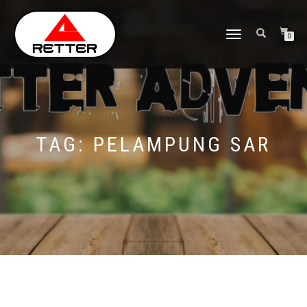
NAVIGASI
0
ALIHAN
TAG:
PELAMPUNG SAR