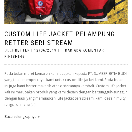
CUSTOM LIFE JACKET PELAMPUNG
RETTER SERI STREAM
OLEH
RETTER
|
12/06/2019
|
TIDAK ADA KOMENTAR
|
FINISHING
Pada bulan maret kemaren kami ucapkan kepada PT. SUMBER SETIA BUDI
yang telah mempercayai kami untuk custom life jacket kami. Pada bulan
ini juga kami berterimakasih atas orderannya kembali. Custom Life jacket
kali ini merupakan produk yang kami desain dengan bersungguh-sungguh
dengan hasil yang memuaskan. Life Jacket Seri stream, kami desain multy
fungsi, di mana […]
Baca selengkapnya