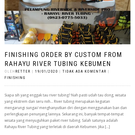
FINISHING ORDER BY CUSTOM FROM
RAHAYU RIVER TUBING KEBUMEN
OLEH
RETTER
|
19/01/2020
|
TIDAK ADA KOMENTAR
|
FINISHING
Siapa sih yang enggak tau river tubing? Nah pasti udah tau dong, wisata
yang ekstrem dan seru niih… River tubing merupakan kegiatan
mengarungi sungai/ menghanyutkan diri dengan menggunakan ban dan
perlengkapan penunjang lainnya. Sekarang ini, banyak tempat-tempat
wisata yang menyuguhkan paket river tubing. Salah satunya adalah
Rahayu River Tubing yang terletak di daerah Kebumen. Jika […]