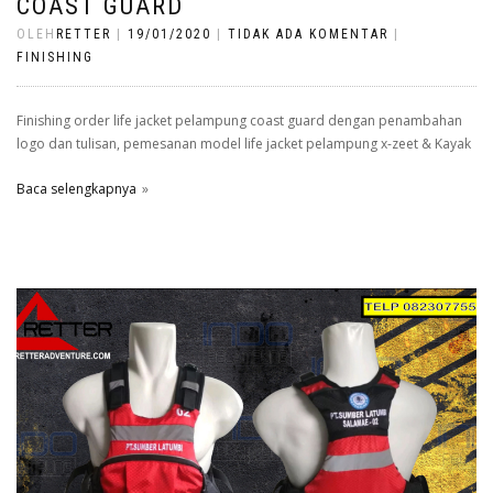
COAST GUARD
OLEH
RETTER
|
19/01/2020
|
TIDAK ADA KOMENTAR
|
FINISHING
Finishing order life jacket pelampung coast guard dengan penambahan
logo dan tulisan, pemesanan model life jacket pelampung x-zeet & Kayak
Baca selengkapnya