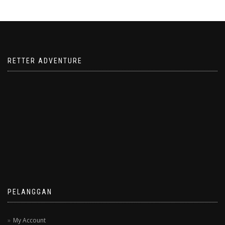
RETTER ADVENTURE
PELANGGAN
My Account