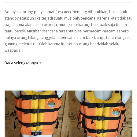
Adanya seorang penyelamat (rescuer) memang dibutuhkan, baik untuk
standby ataupun jika terjadi suatu musibah/bencana. Karena kita tidak tau
bagaimana alam akan bekerja, mungkin sekarang baik-baik saja belum
tentu besok. Musibah/bencana tersebut bisa bermacam-macam seperti
halnya orang hilang, tenggelam, bencana alam baik banjir, tanah longsor,
gunung meletus dll. Oleh karena itu, setiap orang hendaklah selalu
waspada. […]
Baca selengkapnya