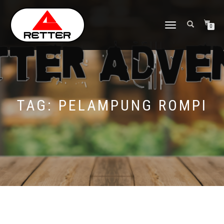
NAVIGASI
0
ALIHAN
TAG:
PELAMPUNG ROMPI