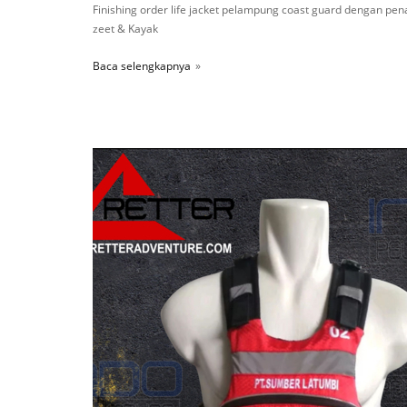
Finishing order life jacket pelampung coast guard dengan pe
zeet & Kayak
Baca selengkapnya