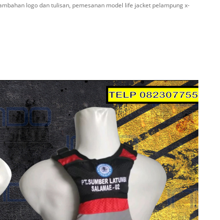
nambahan logo dan tulisan, pemesanan model life jacket pelampung x-