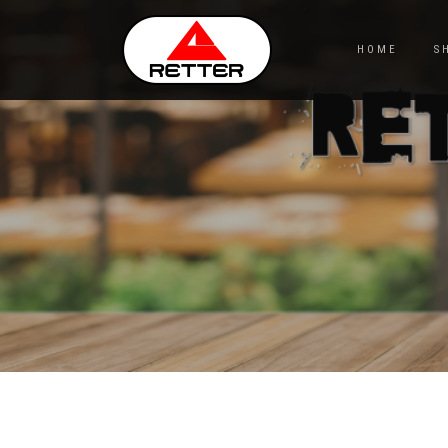
HOME
S