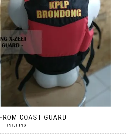
 FROM COAST GUARD
|
FINISHING