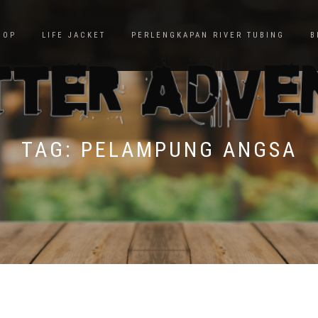
HOP
LIFE JACKET
PERLENGKAPAN RIVER TUBING
B
TAG:
PELAMPUNG ANGSA