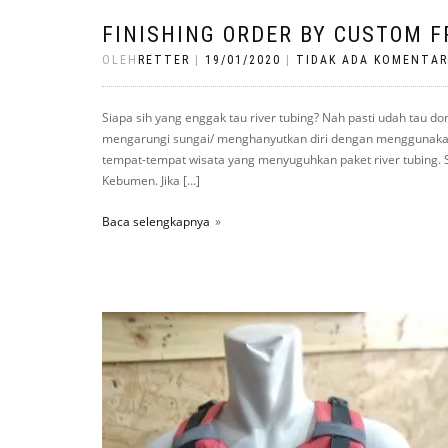
FINISHING ORDER BY CUSTOM 
OLEH
RETTER
|
19/01/2020
|
TIDAK ADA KOMENTAR
Siapa sih yang enggak tau river tubing? Nah pasti udah tau d
mengarungi sungai/ menghanyutkan diri dengan menggunakan 
tempat-tempat wisata yang menyuguhkan paket river tubing. S
Kebumen. Jika […]
Baca selengkapnya