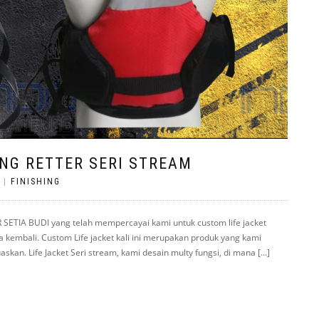
NG RETTER SERI STREAM
|
FINISHING
ETIA BUDI yang telah mempercayai kami untuk custom life jacket
a kembali. Custom Life jacket kali ini merupakan produk yang kami
n. Life Jacket Seri stream, kami desain multy fungsi, di mana […]