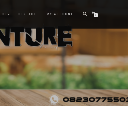
LOG
CONTACT
MY ACCOUNT
0