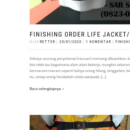
FINISHING ORDER LIFE JACKE
OLEH
RETTER
|
20/01/2020
|
1 KOMENTAR
|
FINISH
Adanya seorang penyelamat (rescuer) memang dibutuhkan, bai
kita tidak tau bagaimana alam akan bekerja, mungkin sekaran
bermacam-macam seperti halnya orang hilang, tenggelam, benc
itu, setiap orang hendaklah selalu waspada. […]
Baca selengkapnya