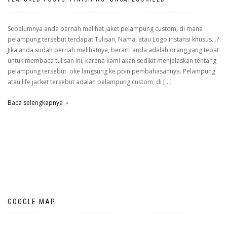
Sebelumnya anda pernah melihat jaket pelampung custom, di mana
pelampung tersebut terdapat Tulisan, Nama, atau Logo instansi khusus…?
Jika anda sudah pernah melihatnya, berarti anda adalah orang yang tepat
untuk membaca tulisan ini, karena kami akan sedikit menjelaskan tentang
pelampung tersebut. oke langsung ke poin pembahasannya. Pelampung
atau life jacket tersebut adalah pelampung custom, di […]
Baca selengkapnya
GOOGLE MAP