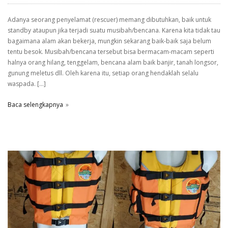
Adanya seorang penyelamat (rescuer) memang dibutuhkan, baik untuk
standby ataupun jika terjadi suatu musibah/bencana. Karena kita tidak tau
bagaimana alam akan bekerja, mungkin sekarang baik-baik saja belum
tentu besok. Musibah/bencana tersebut bisa bermacam-macam seperti
halnya orang hilang, tenggelam, bencana alam baik banjir, tanah longsor,
gunung meletus dll. Oleh karena itu, setiap orang hendaklah selalu
waspada. […]
Baca selengkapnya