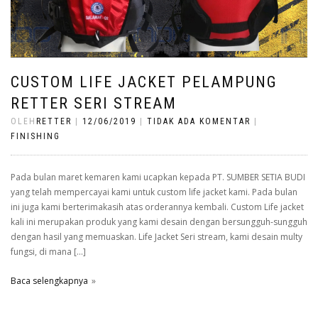
CUSTOM LIFE JACKET PELAMPUNG
RETTER SERI STREAM
OLEH
RETTER
|
12/06/2019
|
TIDAK ADA KOMENTAR
|
FINISHING
Pada bulan maret kemaren kami ucapkan kepada PT. SUMBER SETIA BUDI
yang telah mempercayai kami untuk custom life jacket kami. Pada bulan
ini juga kami berterimakasih atas orderannya kembali. Custom Life jacket
kali ini merupakan produk yang kami desain dengan bersungguh-sungguh
dengan hasil yang memuaskan. Life Jacket Seri stream, kami desain multy
fungsi, di mana […]
Baca selengkapnya