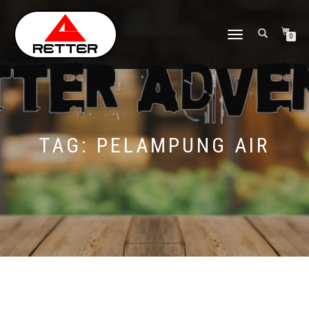
NAVIGASI
0
ALIHAN
TAG:
PELAMPUNG AIR