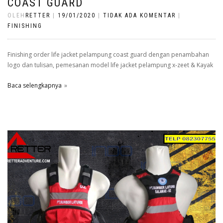
COAST GUARD
OLEH
RETTER
|
19/01/2020
|
TIDAK ADA KOMENTAR
|
FINISHING
Finishing order life jacket pelampung coast guard dengan penambahan
logo dan tulisan, pemesanan model life jacket pelampung x-zeet & Kayak
Baca selengkapnya