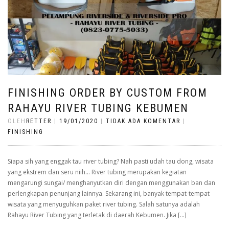
FINISHING ORDER BY CUSTOM FROM
RAHAYU RIVER TUBING KEBUMEN
OLEH
RETTER
|
19/01/2020
|
TIDAK ADA KOMENTAR
|
FINISHING
Siapa sih yang enggak tau river tubing? Nah pasti udah tau dong, wisata
yang ekstrem dan seru niih… River tubing merupakan kegiatan
mengarungi sungai/ menghanyutkan diri dengan menggunakan ban dan
perlengkapan penunjang lainnya. Sekarang ini, banyak tempat-tempat
wisata yang menyuguhkan paket river tubing. Salah satunya adalah
Rahayu River Tubing yang terletak di daerah Kebumen. Jika […]