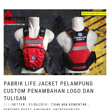
PABRIK LIFE JACKET PELAMPUNG
CUSTOM PENAMBAHAN LOGO DAN
TULISAN
OLEH
RETTER
|
31/05/2019
|
TIDAK ADA KOMENTAR
|
FEATURED POSTS
,
FINISHING
,
UNCATEGORIZED