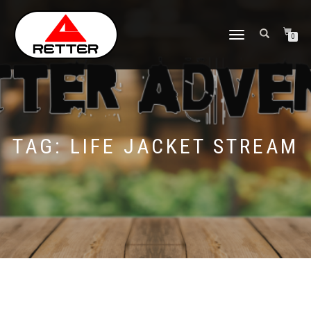
NAVIGASI
0
ALIHAN
TAG:
LIFE JACKET STREAM