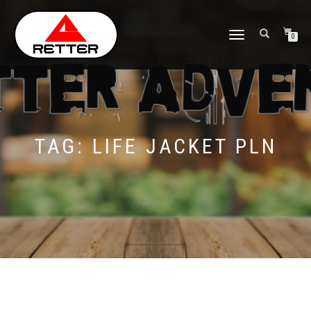
NAVIGASI
0
ALIHAN
TAG:
LIFE JACKET PLN