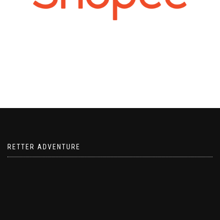
RETTER ADVENTURE