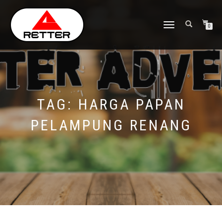
NAVIGASI
0
ALIHAN
TAG:
HARGA PAPAN
PELAMPUNG RENANG