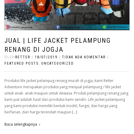
JUAL | LIFE JACKET PELAMPUNG
RENANG DI JOGJA
OLEH
RETTER
|
18/07/2019
|
TIDAK ADA KOMENTAR
|
FEATURED POSTS
,
UNCATEGORIZED
Produksi life jacket pelampug renang murah di jogja, kami Retter
Adventure merupakan produksi yang menjual pelampung / life jacket
untuk anak- anak maupun untuk dewasa. Produk pelampung renang yang
kami jual adalah hasil dari produksi kami sendiri. Life jacket pelampung
yang kami produksi memiliki bentuk model, fungsi, dan harga yang
berfarian, dari harga terendah maupun […]
Baca selengkapnya