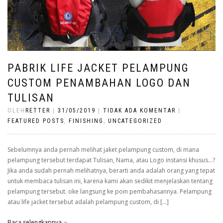
PABRIK LIFE JACKET PELAMPUNG
CUSTOM PENAMBAHAN LOGO DAN
TULISAN
OLEH
RETTER
|
31/05/2019
|
TIDAK ADA KOMENTAR
|
FEATURED POSTS
,
FINISHING
,
UNCATEGORIZED
Sebelumnya anda pernah melihat jaket pelampung custom, di mana
pelampung tersebut terdapat Tulisan, Nama, atau Logo instansi khusus…?
Jika anda sudah pernah melihatnya, berarti anda adalah orang yang tepat
untuk membaca tulisan ini, karena kami akan sedikit menjelaskan tentang
pelampung tersebut. oke langsung ke poin pembahasannya. Pelampung
atau life jacket tersebut adalah pelampung custom, di […]
Baca selengkapnya