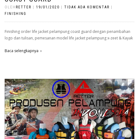
OLEH
RETTER
|
19/01/2020
|
TIDAK ADA KOMENTAR
|
FINISHING
Finishing order life jacket pelampung coast guard dengan penambahan
logo dan tulisan, pemesanan model life jacket pelampung x-zeet & Kayak
Baca selengkapnya