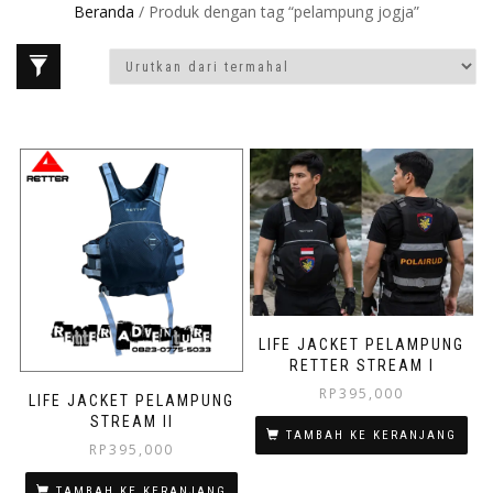
Beranda
/ Produk dengan tag “pelampung jogja”
LIFE JACKET PELAMPUNG
RETTER STREAM I
RP
395,000
LIFE JACKET PELAMPUNG
STREAM II
TAMBAH KE KERANJANG
RP
395,000
TAMBAH KE KERANJANG