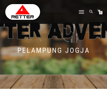
NAVIGASI
0
ALIHAN
PELAMPUNG JOGJA