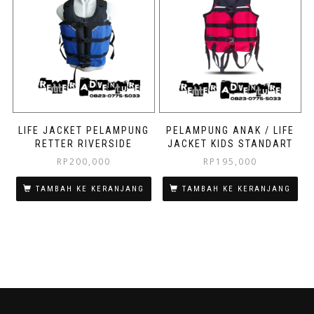
LIFE JACKET PELAMPUNG
PELAMPUNG ANAK / LIFE
RETTER RIVERSIDE
JACKET KIDS STANDART
RP
200,000
RP
195,000
TAMBAH KE KERANJANG
TAMBAH KE KERANJANG